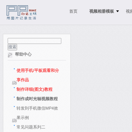
首页
视频相册模板
视
帮助中心
使用手机/平板观看和分
享作品
制作详细(图文)教程
制作成时光轴视频教程
转发到手机微信MP4效
果示例
常见问题系列二