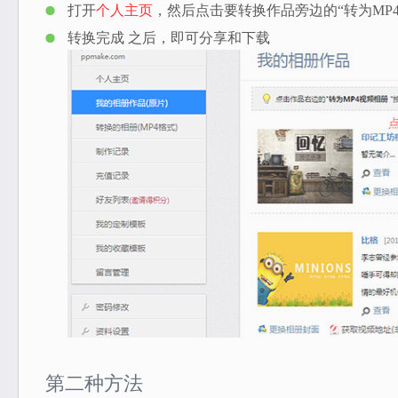
打开
个人主页
，然后点击要转换作品旁边的“转为MP
转换完成 之后，即可分享和下载
第二种方法