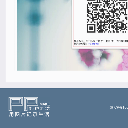
京ICP备10