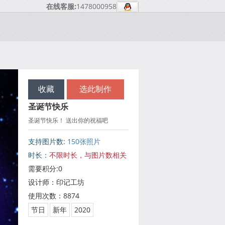
在线客服:
1478000958
收藏
选此制作
圣诞节快乐
圣诞节快乐！ 送出你的祝福吧
支持图片数:
150张照片
时长：
不限时长，与图片数相关
需要积分:0
设计师：印记工坊
使用次数：8874
节日
新年
2020