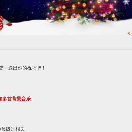
足迹，送出你的祝福吧！
加多首背景音乐
。
和会员级别相关