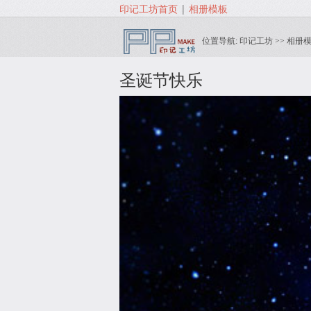
印记工坊首页
|
相册模板
印记工坊
相册
位置导航:
>>
圣诞节快乐